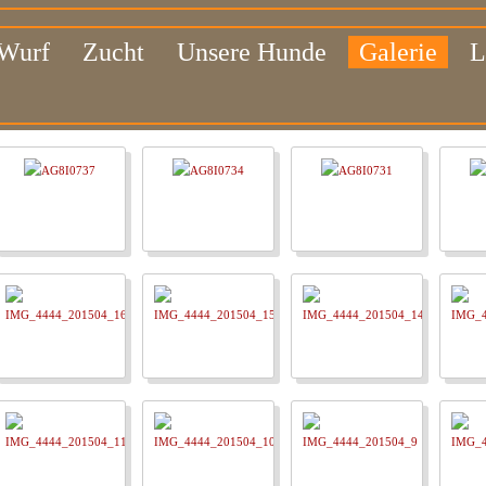
 Wurf
Zucht
Unsere Hunde
Galerie
L