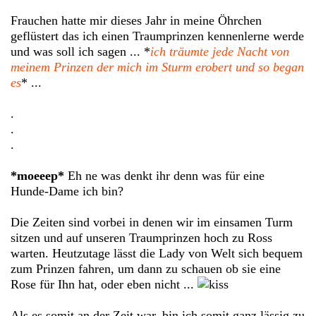
Frauchen hatte mir dieses Jahr in meine Öhrchen
geflüstert das ich einen Traumprinzen kennenlerne werde
und was soll ich sagen ... *
ich träumte jede Nacht von
meinem Prinzen der mich im Sturm erobert und so began
es
* ...
.
.
.
*moeeep*
Eh ne was denkt ihr denn was für eine
Hunde-Dame ich bin?
Die Zeiten sind vorbei in denen wir im einsamen Turm
sitzen und auf unseren Traumprinzen hoch zu Ross
warten. Heutzutage lässt die Lady von Welt sich bequem
zum Prinzen fahren, um dann zu schauen ob sie eine
Rose für Ihn hat, oder eben nicht ...
Als es somit an der Zeit war, bin ich somit ganz lässig zu