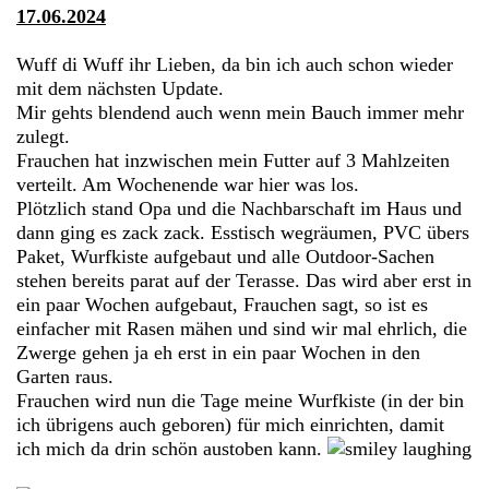
17.06.2024
Wuff di Wuff ihr Lieben, da bin ich auch schon wieder
mit dem nächsten Update.
Mir gehts blendend auch wenn mein Bauch immer mehr
zulegt.
Frauchen hat inzwischen mein Futter auf 3 Mahlzeiten
verteilt. Am Wochenende war hier was los.
Plötzlich stand Opa und die Nachbarschaft im Haus und
dann ging es zack zack. Esstisch wegräumen, PVC übers
Paket, Wurfkiste aufgebaut und alle Outdoor-Sachen
stehen bereits parat auf der Terasse. Das wird aber erst in
ein paar Wochen aufgebaut, Frauchen sagt, so ist es
einfacher mit Rasen mähen und sind wir mal ehrlich, die
Zwerge gehen ja eh erst in ein paar Wochen in den
Garten raus.
Frauchen wird nun die Tage meine Wurfkiste (in der bin
ich übrigens auch geboren) für mich einrichten, damit
ich mich da drin schön austoben kann.