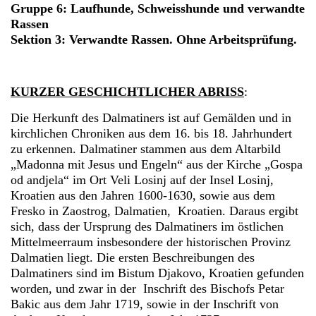
Gruppe 6: Laufhunde, Schweisshunde und verwandte
Rassen
Sektion 3: Verwandte Rassen. Ohne Arbeitsprüfung.
KURZER GESCHICHTLICHER ABRISS
:
Die Herkunft des Dalmatiners ist auf Gemälden und in
kirchlichen Chroniken aus dem 16. bis 18. Jahrhundert
zu erkennen. Dalmatiner stammen aus dem Altarbild
„Madonna mit Jesus und Engeln“ aus der Kirche „Gospa
od andjela“ im Ort Veli Losinj auf der Insel Losinj,
Kroatien aus den Jahren 1600-1630, sowie aus dem
Fresko in Zaostrog, Dalmatien, Kroatien. Daraus ergibt
sich, dass der Ursprung des Dalmatiners im östlichen
Mittelmeerraum insbesondere der historischen Provinz
Dalmatien liegt. Die ersten Beschreibungen des
Dalmatiners sind im Bistum Djakovo, Kroatien gefunden
worden, und zwar in der Inschrift des Bischofs Petar
Bakic aus dem Jahr 1719, sowie in der Inschrift von