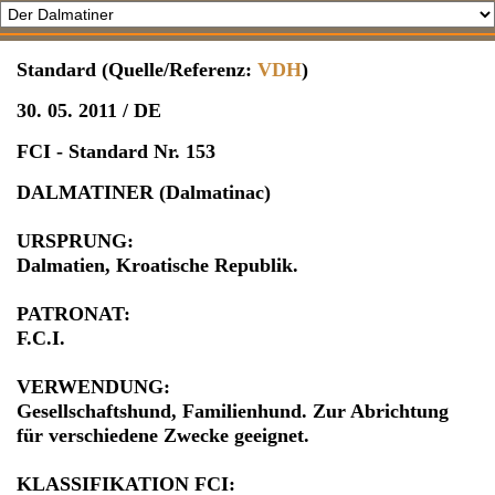
Standard (Quelle/Referenz:
VDH
)
30. 05. 2011 / DE
FCI - Standard Nr. 153
DALMATINER (Dalmatinac)
URSPRUNG:
Dalmatien, Kroatische Republik.
PATRONAT:
F.C.I.
VERWENDUNG:
Gesellschaftshund, Familienhund. Zur Abrichtung
für verschiedene Zwecke geeignet.
KLASSIFIKATION FCI: