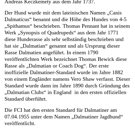
Andreas Keczkemety aus dem Jahr 1737.
Der Hund wurde mit dem lateinischen Namen „Canis
Dalmaticus“ benannt und die Höhe des Hundes von 4-5
„Spithamus“ beschrieben. Thomas Pennant hat in seinem
Werk „Synopsis of Quadrupeds“ aus dem Jahr 1771
diese Hunderasse als sehr selbständig beschrieben und
hat sie „Dalmatian“ genannt und als Ursprung dieser
Rasse Dalmatien angeführt. In einem 1790
veröffentlichten Werk bezeichnet Thomas Bewick diese
Rasse als „Dalmatian or Coach Dog“. Der erste
inoffizielle Dalmatiner-Standard wurde im Jahre 1882
von einem Engländer namens Vero Shaw verfasst. Dieser
Standard wurde dann im Jahre 1890 durch Gründung des
„Dalmatian Clubs“ in England in den ersten offiziellen
Standard überführt.
Die FCI hat den ersten Standard für Dalmatiner am
07.04.1955 unter dem Namen „Dalmatiner Jagdhund“
veröffentlicht.