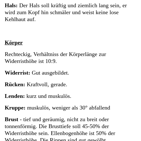
Hals:
Der Hals soll kräftig und ziemlich lang sein, er
wird zum Kopf hin schmäler und weist keine lose
Kehlhaut auf.
Körper
Rechteckig, Verhältniss der Körperlänge zur
Widerristhöhe ist 10:9.
Widerrist:
Gut ausgebildet.
Rücken:
Kraftvoll, gerade.
Lenden:
kurz und muskulös.
Kruppe:
muskulös, weniger als 30° abfallend
Brust
- tief und geräumig, nicht zu breit oder
tonnenförmig. Die Brusttiefe soll 45-50% der
Widerristhöhe sein. Ellenbogenhöhe ist 50% der
Widerristhöhe. Die Rippen sind gut gewölbt.