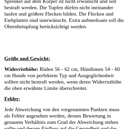
Sprenkel auf dem Körper ist nicht erwünscht und soll
bestraft werden. Die Tupfen dürfen nicht ineinander
laufen und größere Flecken bilden. Die Flecken und
Farbplatten sind unerwünscht. Extra aufmerksam soll die
Ohrenbetupfung berücksichtigt werden.
Größe und Gewicht:
Widerristhöhe:
Rüden 56 - 62 cm, Hündinnen 54 - 60
cm Hunde von perfektem Typ und Ausgeglichenheit
sollten nicht bestraft werden, wenn deren Widerristhöhe
die oben erwähnte Limite überschreitet.
Fehler
:
Jede Abweichung von den vorgenannten Punkten muss
als Fehler angesehen werden, dessen Bewertung in
genauem Verhältnis zum Grad der Abweichung stehen
sollte und dessen Einfluss auf die Gesundheit und das