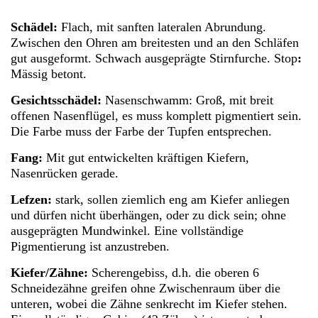
Schädel:
Flach, mit sanften lateralen Abrundung.
Zwischen den Ohren am breitesten und an den Schläfen
gut ausgeformt. Schwach ausgeprägte Stirnfurche. Stop
:
Mässig betont.
Gesichtsschädel:
Nasenschwamm: Groß, mit breit
offenen Nasenflügel, es muss komplett pigmentiert sein.
Die Farbe muss der Farbe der Tupfen entsprechen.
Fang:
Mit gut entwickelten kräftigen Kiefern,
Nasenrücken gerade.
Lefzen:
stark, sollen ziemlich eng am Kiefer anliegen
und dürfen nicht überhängen, oder zu dick sein; ohne
ausgeprägten Mundwinkel. Eine vollständige
Pigmentierung ist anzustreben.
Kiefer/Zähne:
Scherengebiss, d.h. die oberen 6
Schneidezähne greifen ohne Zwischenraum über die
unteren, wobei die Zähne senkrecht im Kiefer stehen.