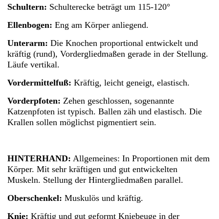
Schultern:
Schulterecke beträgt um 115-120°
Ellenbogen:
Eng am Körper anliegend.
Unterarm:
Die Knochen proportional entwickelt und
kräftig (rund), Vordergliedmaßen gerade in der Stellung.
Läufe vertikal.
Vordermittelfuß:
Kräftig, leicht geneigt, elastisch.
Vorderpfoten:
Zehen geschlossen, sogenannte
Katzenpfoten ist typisch. Ballen zäh und elastisch. Die
Krallen sollen möglichst pigmentiert sein.
HINTERHAND:
Allgemeines: In Proportionen mit dem
Körper. Mit sehr kräftigen und gut entwickelten
Muskeln. Stellung der Hintergliedmaßen parallel.
Oberschenkel:
Muskulös und kräftig.
Knie:
Kräftig und gut geformt Kniebeuge in der