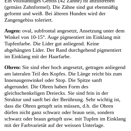
Ein vollständiges Gebiss (42 Zähne) ist anzustreben
(gemäss Zahnformel). Die Zähne sind gut ebenmäßig
geformt und weiß. Bei älteren Hunden wird der
Zangengebiss toleriert.
Augen:
oval, subfrontal angesetzt, Ansetzung unter dem
Winkel von 10-15°. Auge pigmentiert im Einklang mit
Tupfenfarbe. Die Lider gut anliegend. Keine
abgehängten Lider. Der Rand durchgehend pigmentiert
im Einklang mit der Haarfarbe.
Ohren:
Sie sind eher hoch angesetzt, getragen anliegend
am lateralen Teil des Kopfes. Die Länge reicht bis zum
Innenaugenwinkel oder Stop. Die Spitze sanft
abgerundet. Die Ohren haben Form des
gleichschenkeligen Dreiecks. Sie sind fein in der
Struktur und sanft bei der Berührung. Sehr wichtig ist,
dass die Ohren getupft sein müssen, d.h. die Ohren
dürfen nicht ganz schwarz oder braun sein, sondern
schwarz oder braun getupft usw. mit Tupfen im Einklang
mit der Farbvarietät auf der weissen Unterlage.