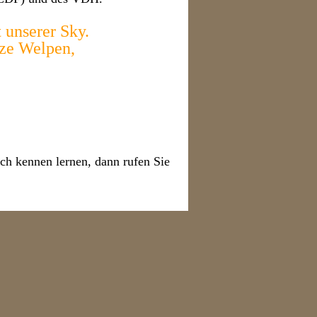
 unserer Sky.
rze Welpen,
ch kennen lernen, dann rufen Sie