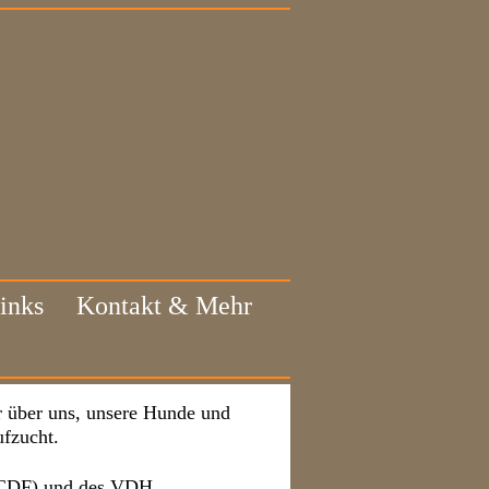
inks
Kontakt & Mehr
 über uns, unsere Hunde und
fzucht.
 (CDF) und des VDH.